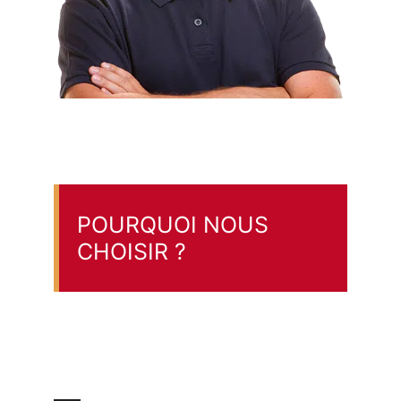
POURQUOI NOUS
CHOISIR ?