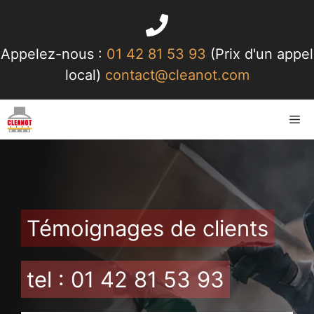
Aller
au
contenu
Appelez-nous :
01 42 81 53 93
(Prix d'un appel
local)
contact@cleanot.com
Me
Témoignages de clients
tel : 01 42 81 53 93