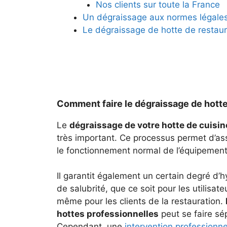
Nos clients sur toute la France
Un dégraissage aux normes légales
Le dégraissage de hotte de restaura
Comment faire le dégraissage de hotte
Le
dégraissage de votre hotte de cuisin
très important. Ce processus permet d’assu
le fonctionnement normal de l’équipement
Il garantit également un certain degré d’h
de salubrité, que ce soit pour les utilisat
même pour les clients de la restauration.
hottes professionnelles
peut se faire s
Cependant, une
intervention professionne