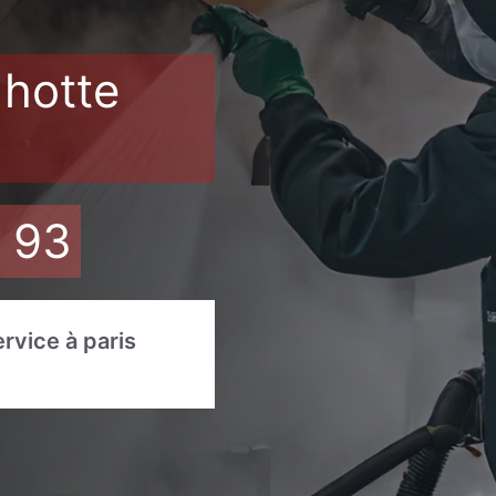
 hotte
3 93
ervice à paris