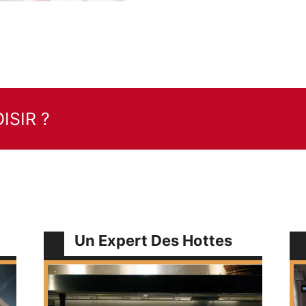
SIR ?
Un Expert Des Hottes