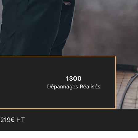
1300
Dépannages Réalisés
s 219€ HT