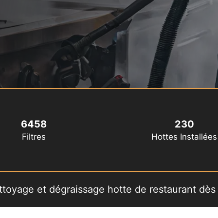
6458
230
Filtres
Hottes Installées
ttoyage et dégraissage hotte de restaurant dè