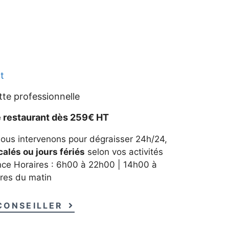
t
te professionnelle
e restaurant dès 259€ HT
Nous intervenons pour dégraisser 24h/24,
lés ou jours fériés
selon vos activités
ance Horaires : 6h00 à 22h00 | 14h00 à
res du matin
CONSEILLER