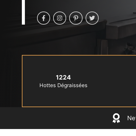
1224
Hottes Dégraissées
Ne