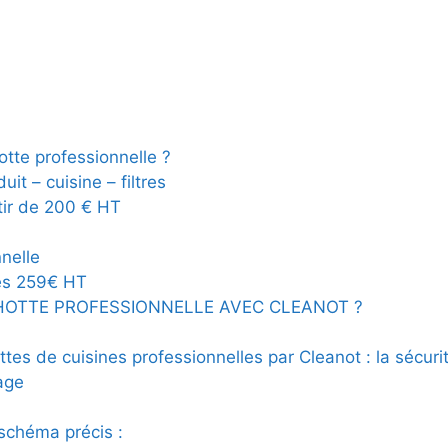
tte professionnelle ?
it – cuisine – filtres
tir de 200 € HT
nelle
dès 259€ HT
HOTTE PROFESSIONNELLE AVEC CLEANOT ?
tes de cuisines professionnelles par Cleanot : la sécuri
age
schéma précis :