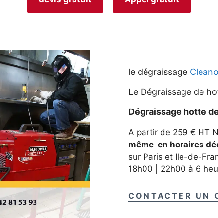
le dégraissage
Cleano
Le Dégraissage de hot
Dégraissage hotte d
A partir de 259 € HT 
même en horaires déca
sur Paris et Ile-de-Fr
18h00 | 22h00 à 6 heu
CONTACTER UN 