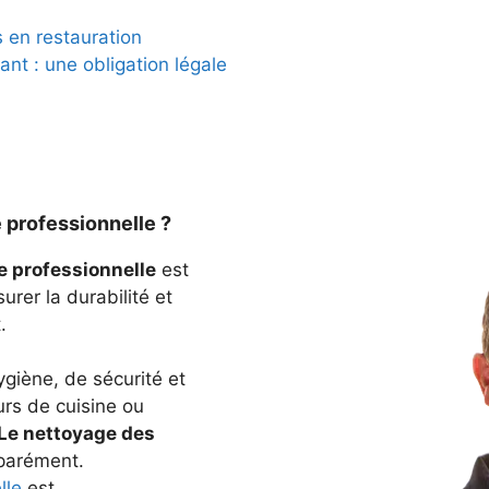
 en restauration
nt : une obligation légale
 professionnelle ?
e professionnelle
est
rer la durabilité et
.
ygiène, de sécurité et
eurs de cuisine ou
Le nettoyage des
éparément.
lle
est