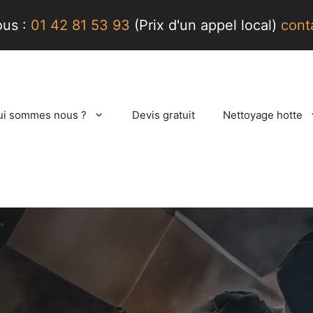
ous :
01 42 81 53 93
(Prix d'un appel local)
cont
ui sommes nous ?
Devis gratuit
Nettoyage hotte